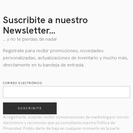
Suscribite a nuestro
Newsletter...
… y no te pierdas de nada!
Registrate para recibir promociones, novedades
personalizadas, actualizaciones de inventario y mucho más,
directamente en tu bandeja de entrada.
CORREO ELECTRÓNICO
SUSCRIBITE
Al registrarte, aceptás recibir comunicaciones de marketing por correo
electrónico y reconocés que ya consultaste nuestra Política de
Privacidad. Podés darte de baja en cualquier momento en la parte