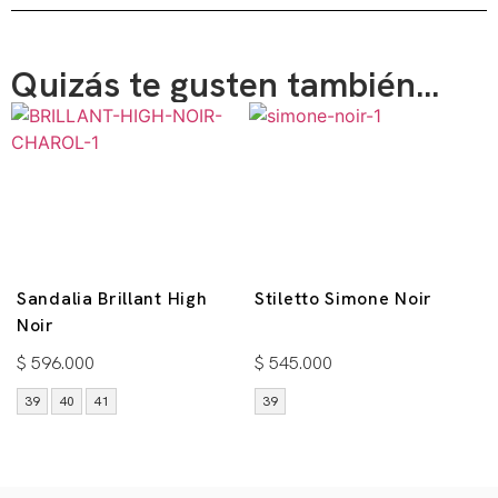
Quizás te gusten también...
Sandalia Brillant High
Stiletto Simone Noir
Noir
$
596.000
$
545.000
39
40
41
39