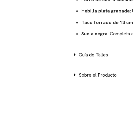
Hebilla plata grabada:
U
Taco forrado de 13 cm
Suela negra:
Completa el
Guía de Talles
Sobre el Producto