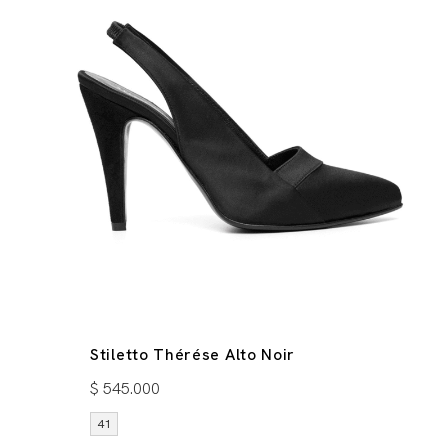
Stiletto Thérése Alto Noir
$
545.000
41