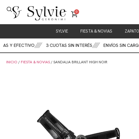
0
SYLVIE
FIESTA & NOVIAS
ZAPAT
S Y EFECTIVO
3 CUOTAS SIN INTERÉS
ENVÍOS SIN CARGO
INICIO
/
FIESTA & NOVIAS
/ SANDALIA BRILLANT HIGH NOIR