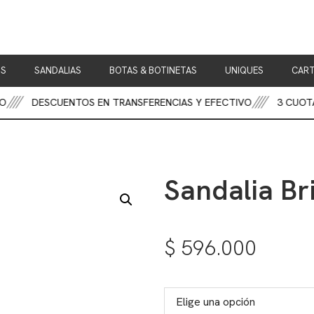
OS
SANDALIAS
BOTAS & BOTINETAS
UNIQUES
CART
DESCUENTOS EN TRANSFERENCIAS Y EFECTIVO
3 CUOTAS 
Sandalia Bri
$
596.000