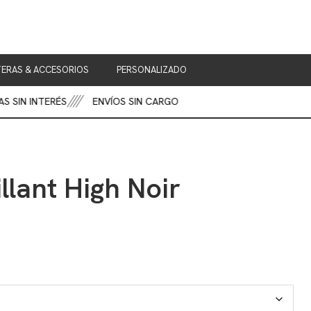
ERAS & ACCESORIOS
PERSONALIZADO
SIN INTERÉS
ENVÍOS SIN CARGO
llant High Noir