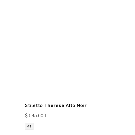
Stiletto Thérése Alto Noir
$
545.000
41