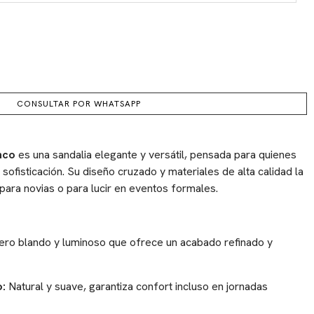
CONSULTAR POR WHATSAPP
nco
es una sandalia elegante y versátil, pensada para quienes
ofisticación. Su diseño cruzado y materiales de alta calidad la
 para novias o para lucir en eventos formales.
ero blando y luminoso que ofrece un acabado refinado y
:
Natural y suave, garantiza confort incluso en jornadas