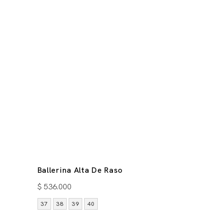
Ballerina Alta De Raso
$
536.000
37
38
39
40