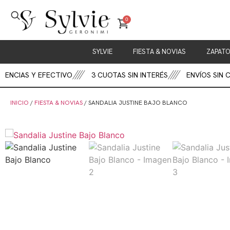
0
SYLVIE
FIESTA & NOVIAS
ZAPAT
NCIAS Y EFECTIVO
3 CUOTAS SIN INTERÉS
ENVÍOS SIN CA
INICIO
/
FIESTA & NOVIAS
/ SANDALIA JUSTINE BAJO BLANCO