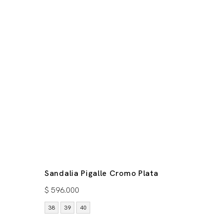
Sandalia Pigalle Cromo Plata
$
596.000
38
39
40