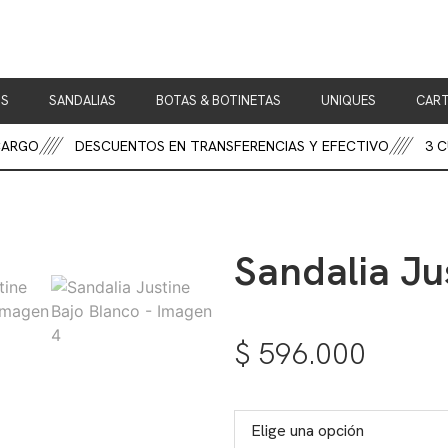
OS
SANDALIAS
BOTAS & BOTINETAS
UNIQUES
CART
RGO
DESCUENTOS EN TRANSFERENCIAS Y EFECTIVO
3 CUO
Sandalia Ju
$
596.000