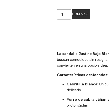
COMPRAR
La sandalia Justine Bajo Bla
buscan comodidad sin resignar s
convierten en una opción ideal
Características destacadas:
Cabritilla blanca:
Un cu
delicado.
Forro de cabra cáñamo
prolongadas.