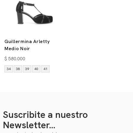
Guillermina Arletty
Medio Noir
$
580.000
34
38
39
40
41
Suscribite a nuestro
Newsletter...