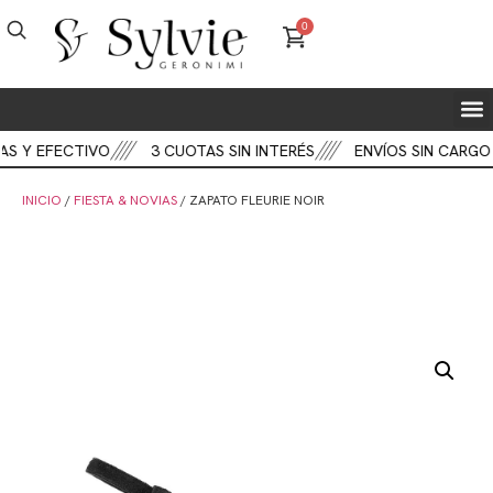
0
S Y EFECTIVO
3 CUOTAS SIN INTERÉS
ENVÍOS SIN CARGO
INICIO
/
FIESTA & NOVIAS
/ ZAPATO FLEURIE NOIR