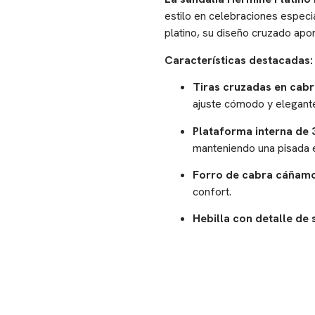
estilo en celebraciones especi
platino, su diseño cruzado apo
Características destacadas:
Tiras cruzadas en cabrit
ajuste cómodo y elegant
Plataforma interna de 
manteniendo una pisada 
Forro de cabra cáñamo
confort.
Hebilla con detalle de 