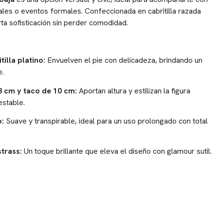
ales o eventos formales. Confeccionada en cabritilla razada
rta sofisticación sin perder comodidad.
illa platino:
Envuelven el pie con delicadeza, brindando un
e.
3 cm y taco de 10 cm:
Aportan altura y estilizan la figura
estable.
:
Suave y transpirable, ideal para un uso prolongado con total
strass:
Un toque brillante que eleva el diseño con glamour sutil.