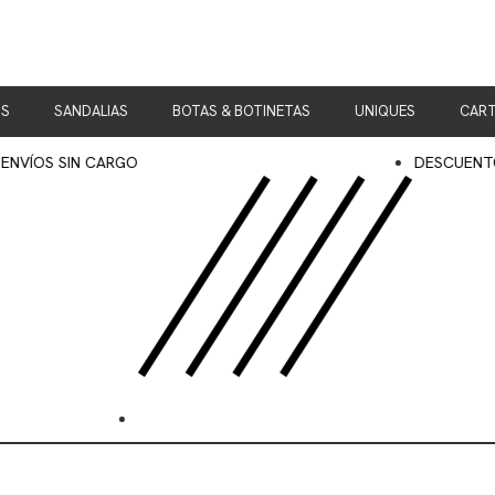
OS
SANDALIAS
BOTAS & BOTINETAS
UNIQUES
CART
IN CARGO
DESCUENTOS EN TRA