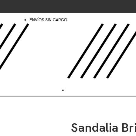
ENVÍOS SIN CARGO
DESCU
Sandalia Br