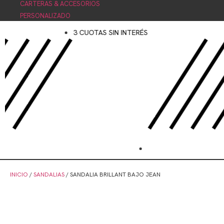
CARTERAS & ACCESORIOS
PERSONALIZADO
3 CUOTAS SIN INTERÉS
INICIO
/
SANDALIAS
/ SANDALIA BRILLANT BAJO JEAN