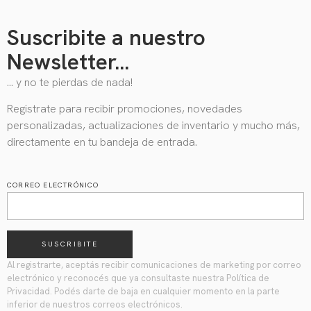
Suscribite a nuestro
Newsletter...
… y no te pierdas de nada!
Registrate para recibir promociones, novedades
personalizadas, actualizaciones de inventario y mucho más,
directamente en tu bandeja de entrada.
CORREO ELECTRÓNICO
SUSCRIBITE
Al registrarte, aceptás recibir comunicaciones de marketing por correo
electrónico y reconocés que ya consultaste nuestra Política de
Privacidad. Podés darte de baja en cualquier momento en la parte
inferior de nuestros correos electrónicos.