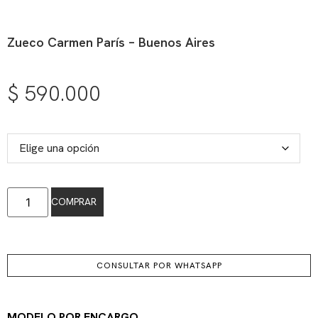
Zueco Carmen París – Buenos Aires
$
590.000
COMPRAR
CONSULTAR POR WHATSAPP
MODELO POR ENCARGO