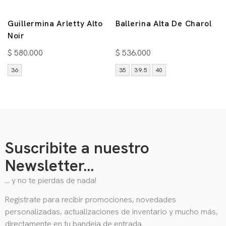
Guillermina Arletty Alto
Ballerina Alta De Charol
Noir
$
580.000
$
536.000
36
35
39.5
40
Suscribite a nuestro
Newsletter...
… y no te pierdas de nada!
Registrate para recibir promociones, novedades
personalizadas, actualizaciones de inventario y mucho más,
directamente en tu bandeja de entrada.