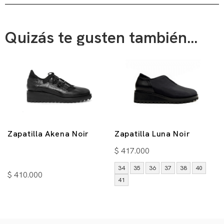
Quizás te gusten también...
Zapatilla Akena Noir
Zapatilla Luna Noir
$
417.000
34
35
36
37
38
40
$
410.000
41