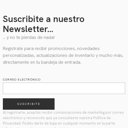
Suscribite a nuestro
Newsletter...
… y no te pierdas de nada!
Registrate para recibir promociones, novedades
personalizadas, actualizaciones de inventario y mucho más,
directamente en tu bandeja de entrada.
CORREO ELECTRÓNICO
SUSCRIBITE
Al registrarte, aceptás recibir comunicaciones de marketing por correo
electrónico y reconocés que ya consultaste nuestra Política de
Privacidad. Podés darte de baja en cualquier momento en la parte