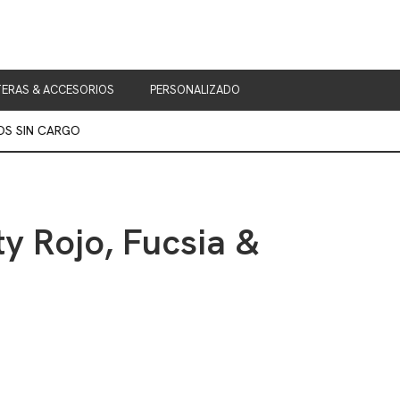
ERAS & ACCESORIOS
PERSONALIZADO
IN CARGO
ty Rojo, Fucsia &