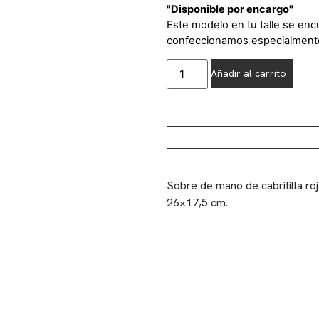
"Disponible por encargo"
Este modelo en tu talle se enc
confeccionamos especialmente 
Añadir al carrito
Sobre de mano de cabritilla ro
26×17,5 cm.