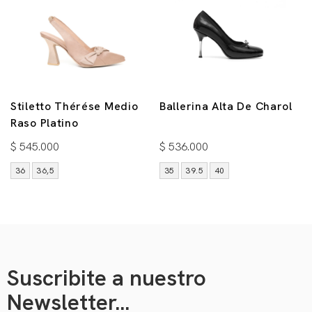
Stiletto Thérése Medio
Ballerina Alta De Charol
Raso Platino
$
545.000
$
536.000
36
36,5
35
39.5
40
Suscribite a nuestro
Newsletter...