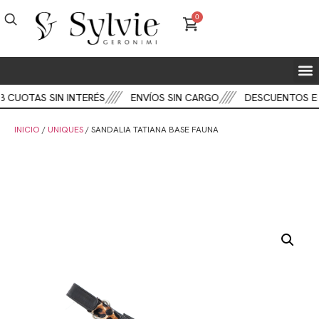
0
 CUOTAS SIN INTERÉS
ENVÍOS SIN CARGO
DESCUENTOS EN
INICIO
/
UNIQUES
/ SANDALIA TATIANA BASE FAUNA