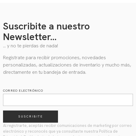
Suscribite a nuestro
Newsletter...
… y no te pierdas de nada!
Registrate para recibir promociones, novedades
personalizadas, actualizaciones de inventario y mucho más,
directamente en tu bandeja de entrada.
CORREO ELECTRÓNICO
SUSCRIBITE
Al registrarte, aceptás recibir comunicaciones de marketing por correo
electrónico y reconocés que ya consultaste nuestra Política de