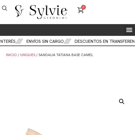
0
NTERÉS
ENVÍOS SIN CARGO
DESCUENTOS EN TRANSFERENC
INICIO
/
UNIQUES
/ SANDALIA TATIANA BASE CAMEL