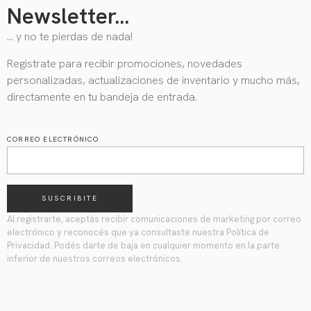
Newsletter...
… y no te pierdas de nada!
Registrate para recibir promociones, novedades
personalizadas, actualizaciones de inventario y mucho más,
directamente en tu bandeja de entrada.
CORREO ELECTRÓNICO
SUSCRIBITE
Al registrarte, aceptás recibir comunicaciones de marketing por correo
electrónico y reconocés que ya consultaste nuestra Política de
Privacidad. Podés darte de baja en cualquier momento en la parte
inferior de nuestros correos electrónicos.