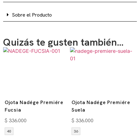
Sobre el Producto
Quizás te gusten también...
Ojota Nadége Premiére
Ojota Nadége Premiére
Fucsia
Suela
$
336.000
$
336.000
40
36