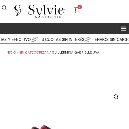
0
AS Y EFECTIVO
3 CUOTAS SIN INTERÉS
ENVÍOS SIN CARGO
INICIO
/
SIN CATEGORIZAR
/ GUILLERMINA GABRIELLE UVA