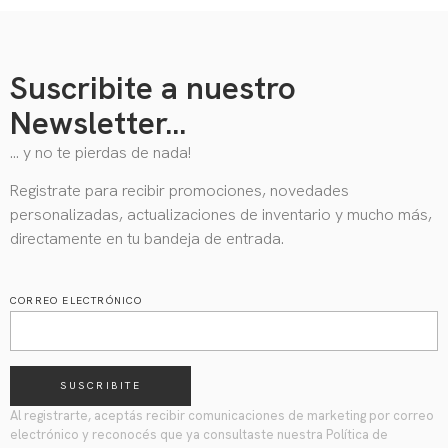
Suscribite a nuestro
Newsletter...
… y no te pierdas de nada!
Registrate para recibir promociones, novedades
personalizadas, actualizaciones de inventario y mucho más,
directamente en tu bandeja de entrada.
CORREO ELECTRÓNICO
SUSCRIBITE
Al registrarte, aceptás recibir comunicaciones de marketing por correo
electrónico y reconocés que ya consultaste nuestra Política de