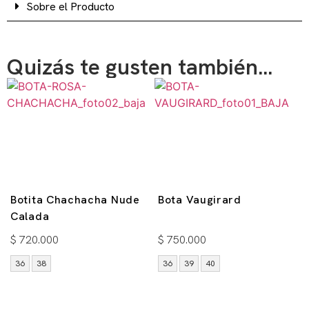
Sobre el Producto
Quizás te gusten también...
Botita Chachacha Nude
Bota Vaugirard
Calada
$
720.000
$
750.000
36
38
36
39
40