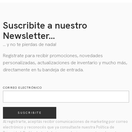
Suscribite a nuestro
Newsletter...
… y no te pierdas de nada!
Registrate para recibir promociones, novedades
personalizadas, actualizaciones de inventario y mucho más,
directamente en tu bandeja de entrada.
CORREO ELECTRÓNICO
SUSCRIBITE
Al registrarte, aceptás recibir comunicaciones de marketing por correo
electrónico y reconocés que ya consultaste nuestra Política de