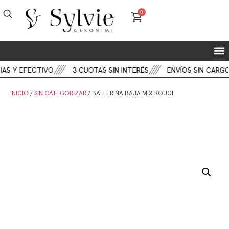
0
AS Y EFECTIVO
3 CUOTAS SIN INTERÉS
ENVÍOS SIN CARGO
INICIO
/
SIN CATEGORIZAR
/ BALLERINA BAJA MIX ROUGE