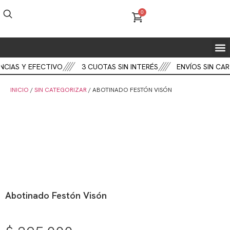
0
FIEST
BOT
CART
CIAS Y EFECTIVO
3 CUOTAS SIN INTERÉS
ENVÍOS SIN CAR
INICIO
/
SIN CATEGORIZAR
/ ABOTINADO FESTÓN VISÓN
Abotinado Festón Visón