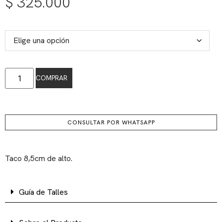
$
325.000
COMPRAR
CONSULTAR POR WHATSAPP
Taco 8,5cm de alto.
Guía de Talles