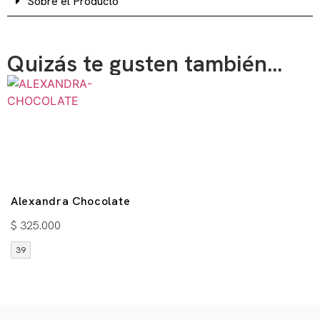
Sobre el Producto
Quizás te gusten también...
Alexandra Chocolate
$
325.000
39