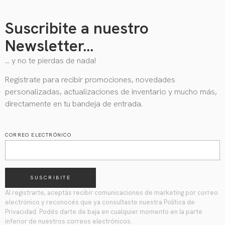
Suscribite a nuestro
Newsletter...
… y no te pierdas de nada!
Registrate para recibir promociones, novedades
personalizadas, actualizaciones de inventario y mucho más,
directamente en tu bandeja de entrada.
CORREO ELECTRÓNICO
SUSCRIBITE
Al registrarte, aceptás recibir comunicaciones de marketing por correo
electrónico y reconocés que ya consultaste nuestra Política de
Privacidad. Podés darte de baja en cualquier momento en la parte
inferior de nuestros correos electrónicos.