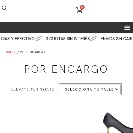
0
FIEST
BOT
CART
 Y EFECTIVO
3 CUOTAS SIN INTERÉS
ENVÍOS SIN CARGO
INICIO
/ POR ENCARGO
POR ENCARGO
LLEVATE TUS SYLVIE...