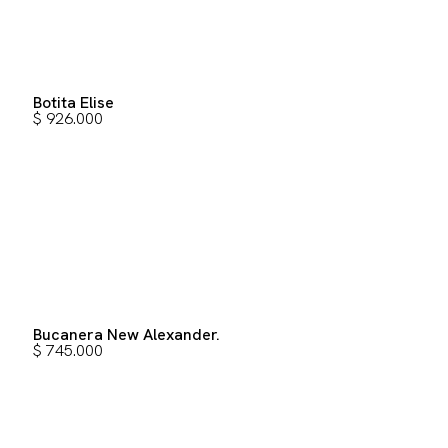
Botita Elise
$
926.000
Bucanera New Alexander.
$
745.000