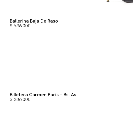
Ballerina Baja De Raso
$
536.000
Billetera Carmen París – Bs. As.
$
386.000