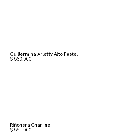
Guillermina Arletty Alto Pastel
$
580.000
Riñonera Charline
$
551.000