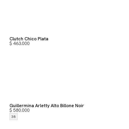
Clutch Chico Plata
$
463.000
Guillermina Arletty Alto Billone Noir
$
580.000
38