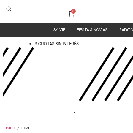
0
SYLVIE
FIESTA & NOVIAS
ZAPAT
3 CUOTAS SIN INTERÉS
INICIO
/ HOME