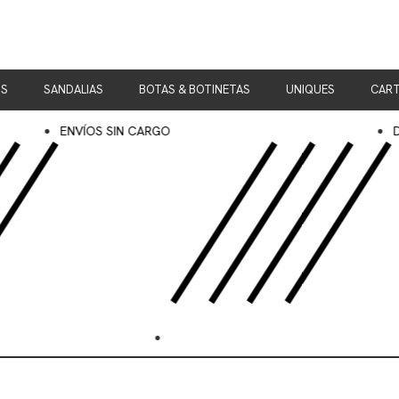
OS
SANDALIAS
BOTAS & BOTINETAS
UNIQUES
CART
ENVÍOS SIN CARGO
DESCUENT