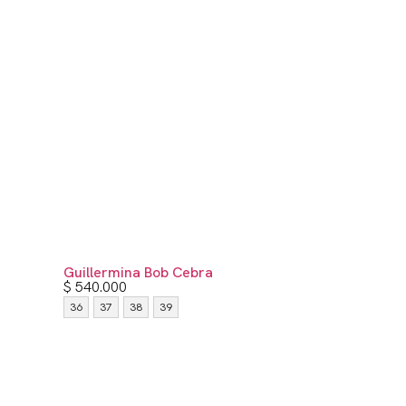
Guillermina Bob Cebra
$
540.000
36
37
38
39