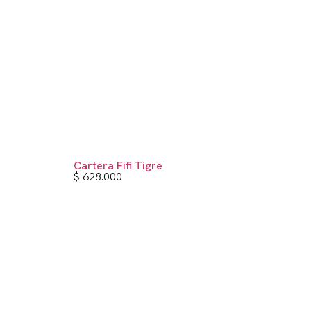
Cartera Fifi Tigre
$
628.000