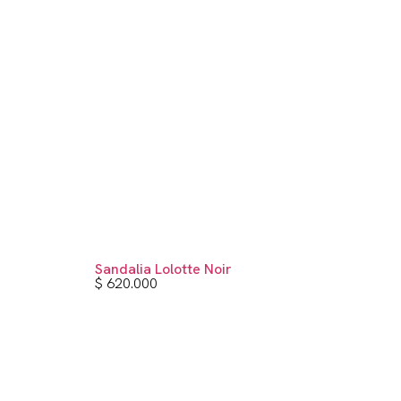
Sandalia Lolotte Noir
$
620.000